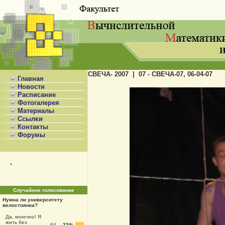
СВЕЧА- 2007 | 07 - СВЕЧА-07, 06-04-07
Главная
Новости
Расписание
Фотогалерея
Материалы
Ссылки
Контакты
Форумы
*
Случайное голосование
Нужна ли университету
велостоянка?
Да, конечно! Я
жить без
84
33%