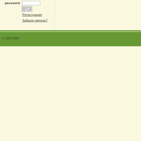
password
Регистрация
Забыли пароль?
© 2007-2008