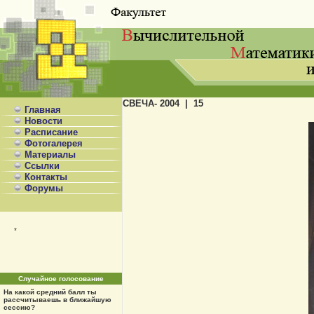
СВЕЧА- 2004 | 15
Главная
Новости
Расписание
Фотогалерея
Материалы
Ссылки
Контакты
Форумы
*
Случайное голосование
На какой средний балл ты
рассчитываешь в ближайшую
сессию?