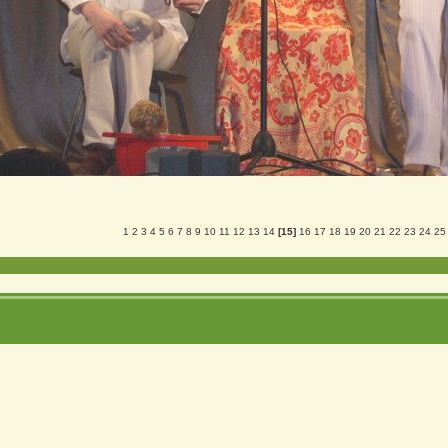
1
2
3
4
5
6
7
8
9
10
11
12
13
14
[15]
16
17
18
19
20
21
22
23
24
25