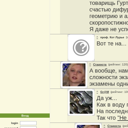
товарищь Гурто
счастью дифу
геометрию и а
скоропостижно
Я даже не усп
^
проф. Кот Лурье
[t
Вот те на...
^
Староста
(рейтинг: 120
А вообще, нам
сложности экз
экзамены одни
^
Gr@M
(рейтинг: 1
Да уж...
Как в воду 
На последн
Вход
Так что
"Не
login
^
Староста
(рей